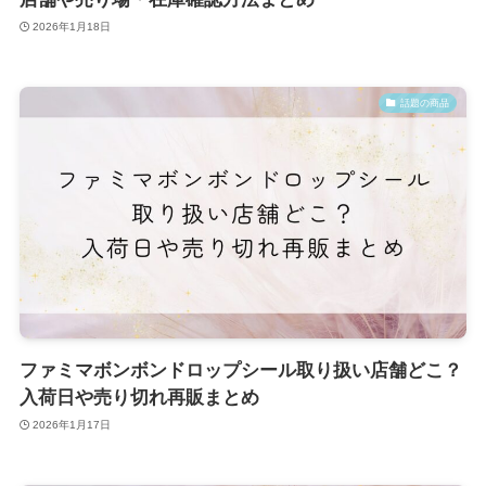
2026年1月18日
話題の商品
ファミマボンボンドロップシール取り扱い店舗どこ？
入荷日や売り切れ再販まとめ
2026年1月17日