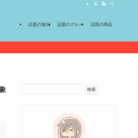
話題の食玩
話題のグルメ
話題の商品
象
検索