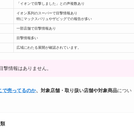
「イオンで目撃しました」との声複数あり
イオン系列のスーパーで目撃情報あり
特にマックスバリュやザビッグでの報告が多い
一部店舗で目撃情報あり
目撃情報多い
広域にわたる展開が確認されています。
目撃情報はありません。
こで売ってるのか
、対象店舗・取り扱い店舗や対象商品
につい
種類