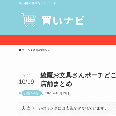
買い物の疑問をナビゲート
ホーム
話題の商品
綾鷹お文具さんポーチど
2025
10/19
店舗まとめ
2025年10月19日
話題の商品
当ページのリンクには広告が含まれています。