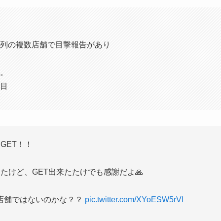
列の複数店舗で目撃報告があり
。
目
GET！！
たけど、GET出来たたけでも感謝だよ🙏
店舗ではないのかな？？
pic.twitter.com/XYoESW5rVl