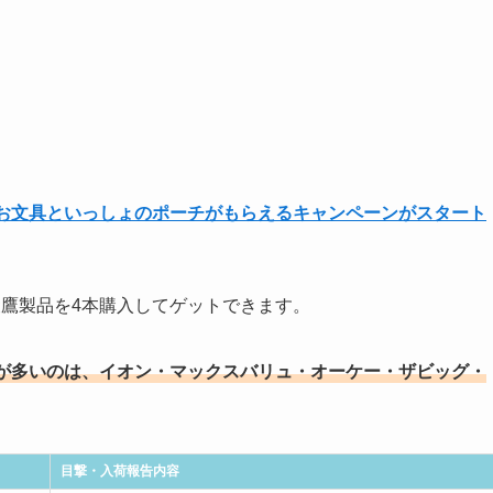
お文具といっしょのポーチがもらえるキャンペーンがスタート
綾鷹製品を4本購入してゲットできます。
が多いのは、イオン・マックスバリュ・オーケー・ザビッグ・
目撃・入荷報告内容