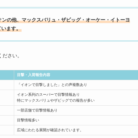
オンの他、マックスバリュ・ザビッグ・オーケー・イトーヨ
ています。
ください。
目撃・入荷報告内容
「イオンで目撃しました」との声複数あり
イオン系列のスーパーで目撃情報あり
特にマックスバリュやザビッグでの報告が多い
一部店舗で目撃情報あり
目撃情報多い
広域にわたる展開が確認されています。