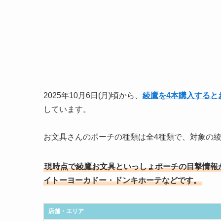
2025年10月6日(月)頃から、
綾鷹を4本購入すると
しています。
お文具さんのポーチの種類は全4種類で、対象の
現時点で綾鷹お文具といっしょポーチの目撃情報
イトーヨーカドー・ドンキホーテなどです。
店舗・エリア