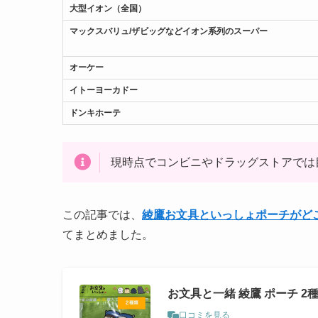
大型イオン（全国）
マックスバリュ/ザビッグなどイオン系列のスーパー
オーケー
イトーヨーカドー
ドンキホーテ
現時点でコンビニやドラッグストアでは
この記事では、
綾鷹お文具といっしょポーチがど
てまとめました。
お文具と一緒 綾鷹 ポーチ 2
口コミを見る