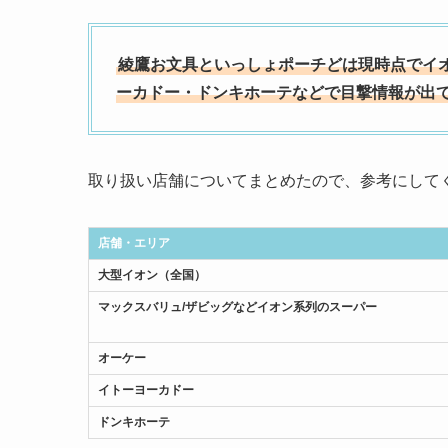
綾鷹お文具といっしょポーチどは現時点でイ
ーカドー・ドンキホーテなどで目撃情報が出
取り扱い店舗についてまとめたので、参考にして
店舗・エリア
大型イオン（全国）
マックスバリュ/ザビッグなどイオン系列のスーパー
オーケー
イトーヨーカドー
ドンキホーテ