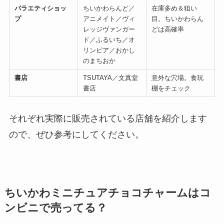
バラエティショッ
ちいかわらんど／
在庫多め＆狙い
プ
アニメイト／ヴィ
目。ちいかわらん
レッジヴァンガー
どは高確率
ド／ふるいち／オ
リンピア／おかし
のまちおか
書店
TSUTAYA／文真堂
意外な穴場。食玩
書店
棚をチェック
それぞれ実際に販売されている店舗を紹介します
ので、ぜひ参考にしてください。
ちいかわミニチュアチョコチャームはコ
ンビニで売ってる？