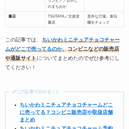
リンピア／おかし
のまちおか
書店
TSUTAYA／文真堂
意外な穴場。食玩
書店
棚をチェック
この記事では、
ちいかわミニチュアチョコチャー
ムがどこで売ってるのか
、コンビニなどの販売店
や通販サイト
についてまとめたのでぜひ参考にし
てください！
この記事で分かること
ちいかわミニチュアチョコチャームどこ
に売ってる？コンビニ販売店や取扱店舗
まとめ
ちいかわミニチュアチョコチャーム予約