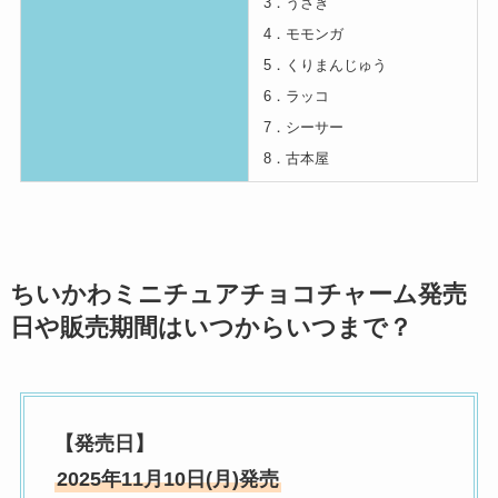
3．うさぎ
4．モモンガ
5．くりまんじゅう
6．ラッコ
7．シーサー
8．古本屋
ちいかわミニチュアチョコチャーム発売
日や販売期間はいつからいつまで？
【発売日】
2025年11月10日(月)発売