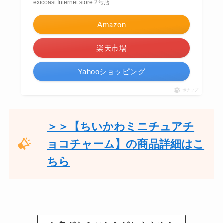
exicoast Internet store 2号店
Amazon
楽天市場
Yahooショッピング
ポチップ
＞＞【ちいかわミニチュアチ
ョコチャーム】の商品詳細はこ
ちら