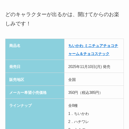
どのキャラクターが出るかは、開けてからのお楽
しみです！
商品名
ちいかわ ミニチュアチョコチ
ャーム＆チョコスナック
発売日
2025年11月10日(月) 発売
販売地区
全国
メーカー希望小売価格
350円（税込385円）
ラインナップ
全8種
1．ちいかわ
2．ハチワレ