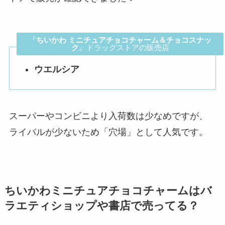
『
ちいかわ ミニチュアチョコチャーム＆チョコスナッ
ク
』ドラッグストアの販売店
ウエルシア
スーパーやコンビニより入荷数は少なめですが、
ライバルが少ないため「穴場」として人気です。
ちいかわミニチュアチョコチャームは
バ
ラエティショップ
や書店で売ってる？