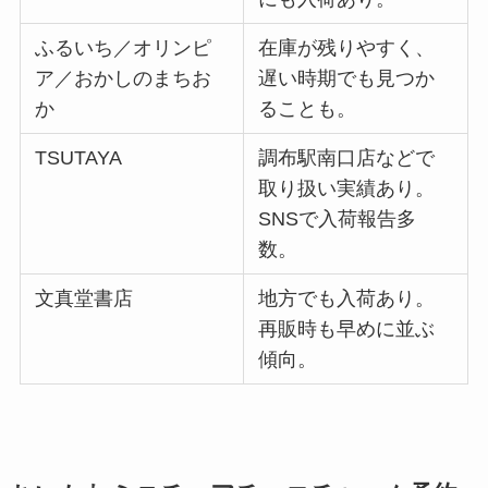
ふるいち／オリンピ
在庫が残りやすく、
ア／おかしのまちお
遅い時期でも見つか
か
ることも。
TSUTAYA
調布駅南口店などで
取り扱い実績あり。
SNSで入荷報告多
数。
文真堂書店
地方でも入荷あり。
再販時も早めに並ぶ
傾向。