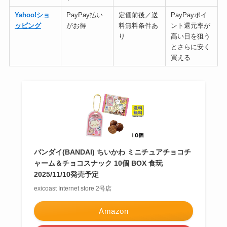
Yahoo!ショ
PayPay払い
定価前後／送
PayPayポイ
ッピング
がお得
料無料条件あ
ント還元率が
り
高い日を狙う
とさらに安く
買える
バンダイ(BANDAI) ちいかわ ミニチュアチョコチ
ャーム＆チョコスナック 10個 BOX 食玩
2025/11/10発売予定
exicoast Internet store 2号店
Amazon