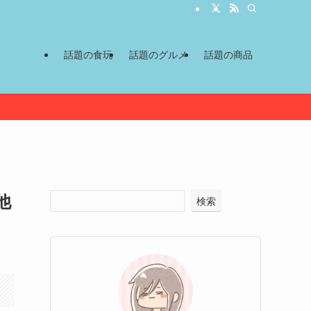
話題の食玩
話題のグルメ
話題の商品
他
検索