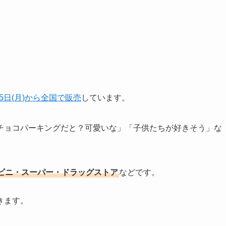
15日(月)から全国で販売
しています。
チョコパーキングだと？可愛いな」「子供たちが好きそう」な
ビニ・スーパー・ドラッグストア
などです。
きます。