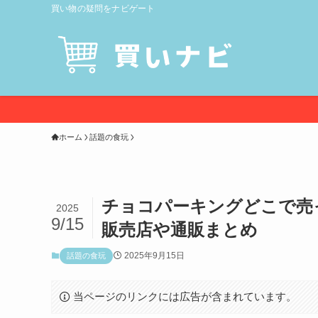
買い物の疑問をナビゲート
ホーム
話題の食玩
チョコパーキングどこで売
2025
9/15
販売店や通販まとめ
2025年9月15日
話題の食玩
当ページのリンクには広告が含まれています。