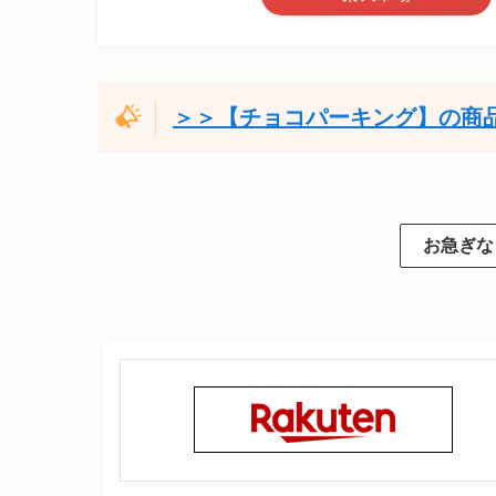
＞＞【チョコパーキング】の商
お急ぎな