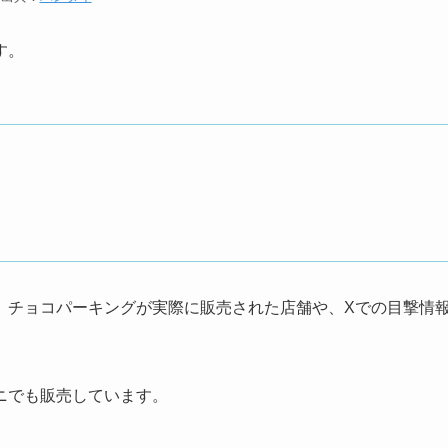
す。
、チョコパーキングが実際に販売された店舗や、Xでの目撃情
ニでも販売しています。