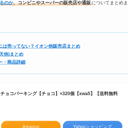
るのか
、コンビニやスーパーの販売店や通販
についてまとめま
ニは売ってない？イオン他販売店まとめ
天他)まとめ
ー・商品詳細
G チョコパーキング【チョコ】×320個【xwa5】【送料無料
Amazon
Yahooショッピング