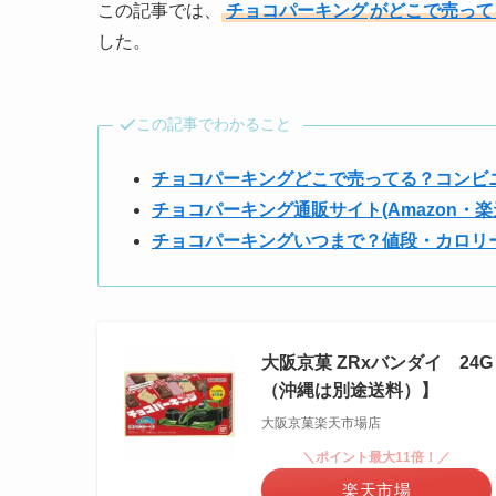
この記事では、
チョコパーキング
がどこで売って
した。
この記事でわかること
チョコパーキングどこで売ってる？コンビ
チョコパーキング通販サイト(Amazon・楽
チョコパーキングいつまで？値段・カロリ
大阪京菓 ZRxバンダイ 24
（沖縄は別途送料）】
大阪京菓楽天市場店
＼ポイント最大11倍！／
楽天市場