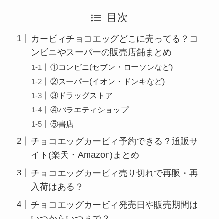
目次
カービィチョコエッグどこに売ってる？コ
ンビニやスーパーの販売店舗まとめ
①コンビニ(セブン・ローソンなど)
②スーパー(イオン・ドンキなど)
③ドラッグストア
④バラエティショップ
⑤書店
チョコエッグカービィ予約できる？通販サ
イト(楽天・Amazon)まとめ
チョコエッグカービィ売り切れで再販・再
入荷はある？
チョコエッグカービィ発売日や販売期間は
いつからいつまで？