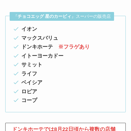
『
チョコエッグ 星のカービィ
』スーパーの販売店
イオン
マックスバリュ
ドンキホーテ
※フラゲあり
イトーヨーカドー
サミット
ライフ
ベイシア
ロピア
コープ
ドンキホーテでは8月22日頃から複数の店舗