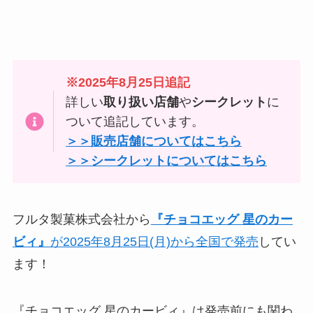
※2025年8月25日追記
詳しい
取り扱い店舗
や
シークレット
に
ついて追記しています。
＞＞販売店舗についてはこちら
＞＞シークレットについてはこちら
フルタ製菓株式会社から
『
チョコエッグ 星のカー
ビィ
』
が2025年8月25日(月)から全国で発売
してい
ます！
『チョコエッグ 星のカービィ』は発売前にも関わ