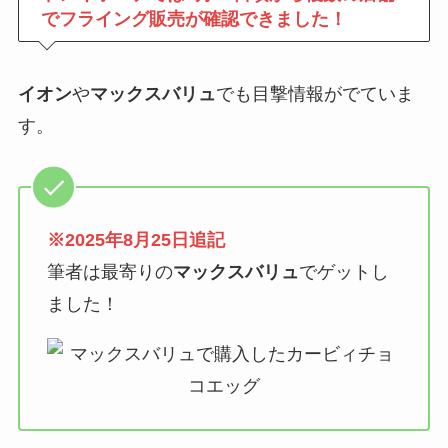
でフライング販売が確認できました！
イオン
や
マックスバリュ
でも目撃情報がでていま
す。
※2025年8月25日追記
筆者は最寄りの
マックスバリュ
でゲットし
ました！