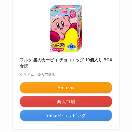
フルタ 星のカービィ チョコエッグ 10個入り BOX
食玩
クライム 楽天市場店
Amazon
楽天市場
Yahooショッピング
ポチップ