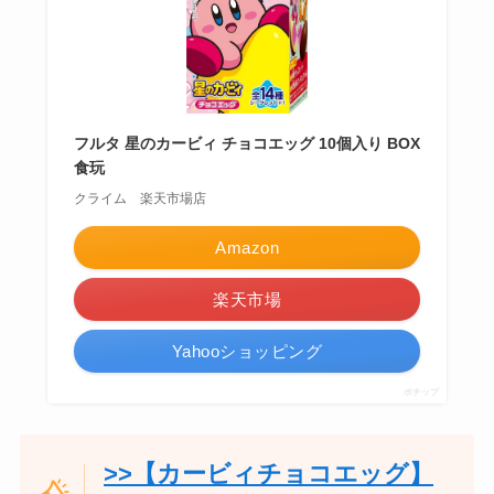
フルタ 星のカービィ チョコエッグ 10個入り BOX
食玩
クライム 楽天市場店
Amazon
楽天市場
Yahooショッピング
ポチップ
>>【カービィチョコエッグ】