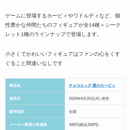
ゲームに登場するカービィやワドルディなど、個
性豊かな仲間たちのフィギュアが全14種＋シーク
レット1種のラインナップで登場します。
小さくてかわいいフィギュアはファンの心をくす
ぐること間違いなしです
商品名
チョコエッグ 星のカービィ
発売日
2025年8月25日(月) 発売
販売地区
全国
メーカー希望小売価格
300円(税込330円)