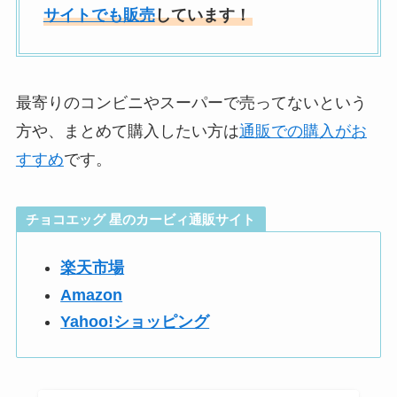
サイトでも販売
しています！
最寄りのコンビニやスーパーで売ってないという
方や、まとめて購入したい方は
通販での購入がお
すすめ
です。
チョコエッグ 星のカービィ通販サイト
楽天市場
Amazon
Yahoo!ショッピング