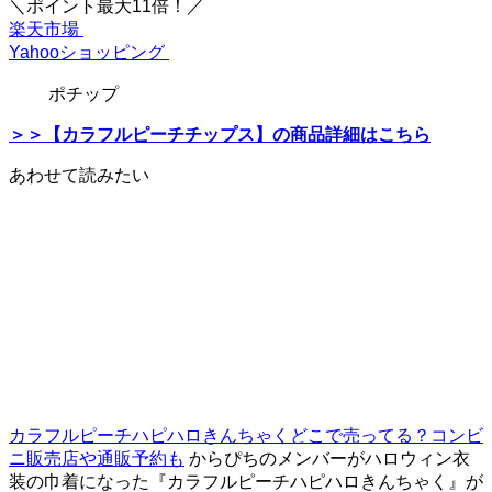
＼ポイント最大11倍！／
楽天市場
Yahooショッピング
ポチップ
＞＞【カラフルピーチチップス】の商品詳細はこちら
あわせて読みたい
カラフルピーチハピハロきんちゃくどこで売ってる？コンビ
ニ販売店や通販予約も
からぴちのメンバーがハロウィン衣
装の巾着になった『カラフルピーチハピハロきんちゃく』が