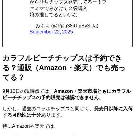
からぴちチップス発売してるー！フ
ァミマでみかけて２袋購入
娘の推しでるといいな
— みもも (@PjJg38iUjpBySUa)
September 22, 2025
カラフルピーチチップスは予約でき
る？通販（Amazon・楽天）でも売っ
てる？
9月10日の現時点では、
Amazon・楽天市場ともにカラフル
ピーチチップスの予約販売は確認できません
。
しかし、過去のコラボチップスと同じく、
発売日以降に入荷
する可能性は十分あります
。
特にAmazonや楽天では、