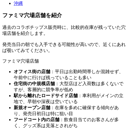
沖縄
ファミマ穴場店舗を紹介
過去のコラボチップス販売時に、比較的在庫が残っていた穴
場店舗を紹介します。
発売当日の朝でも入手できる可能性が高いので、近くにあれ
ば覗いてみてください。
ファミマ穴場店舗
オフィス街の店舗
：平日は出勤時間帯しか混雑せず、
午前中に行けば残っていることも多い
住宅街の中規模店舗
：大型店ほど入荷数は多くないで
すが、客層的に競争率が低め
駅から離れたロードサイド店舗
：車利用がメインの立
地で、早朝や深夜は空いている
新規オープン店舗
：在庫を多めに確保する傾向があ
り、発売日初日は特に狙い目
フードコート内の店舗
：飲食目当てのお客さんが多
く、グッズ系は見落とされがち