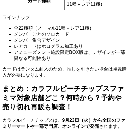
カード種類
11種＋レア11種）
ラインナップ
全22種類（ノーマル11種＋レア11種）
メンバーごとのソロカード
メンバー集合デザイン
レアカードはホログラム加工あり
アミューズメント施設限定BOX版は、デザインが一部
異なる可能性あり
カードはランダム封入のため、推しを引きたい場合は複数購
入が必要になります。
まとめ：カラフルピーチチップスファ
ミマ対象店舗どこ？何時から？予約や
売り切れ再販も調査！
カラフルピーチチップスは、
9月23日（火）から全国のファ
ミリーマートや一部専門店、オンラインで発売
されます。