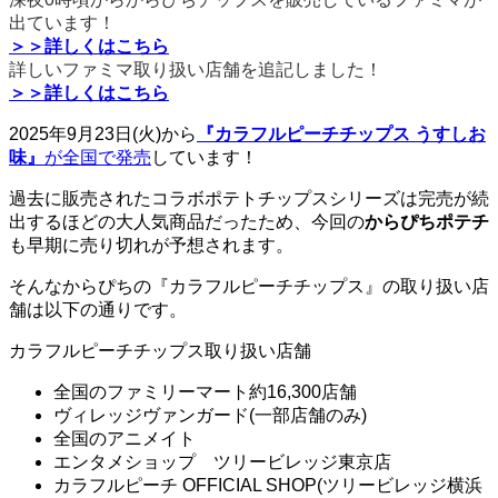
出ています！
＞＞詳しくはこちら
詳しいファミマ取り扱い店舗を追記しました！
＞＞詳しくはこちら
2025年9月23日(火)から
『カラフルピーチチップス うすしお
味』
が全国で発売
しています！
過去に販売されたコラボポテトチップスシリーズは完売が続
出するほどの大人気商品だったため、今回の
からぴちポテチ
も早期に売り切れが予想されます。
そんなからぴちの『カラフルピーチチップス』の取り扱い店
舗は以下の通りです。
カラフルピーチチップス取り扱い店舗
全国のファミリーマート約16,300店舗
ヴィレッジヴァンガード(一部店舗のみ)
全国のアニメイト
エンタメショップ ツリービレッジ東京店
カラフルピーチ OFFICIAL SHOP(ツリービレッジ横浜