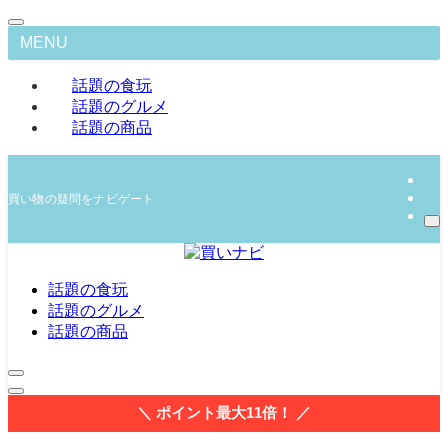
MENU
話題の食玩
話題のグルメ
話題の商品
買い物の疑問をナビゲート
話題の食玩
話題のグルメ
話題の商品
＼ ポイント最大11倍！ ／