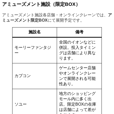
アミューズメント施設（限定BOX）
アミューズメント施設各店舗・オンラインクレーンでは、
ア
ミューズメント限定BOX
にて展開予定です。
施設名
備考
全国のイオンなどに
モーリーファンタジ
併設。投入タイミン
ー
グは店舗により異な
ります。
ゲームセンター店舗
やオンラインクレー
カプコン
ンで展開される可能
性あり。
地方のショッピング
モール内に多く出
ソユー
店。限定BOXの在庫
は店舗によって差が