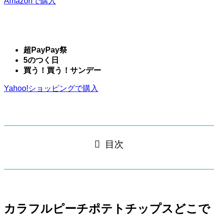
Amazonで購入
超PayPay祭
5のつく日
買う！買う！サンデー
Yahoo!ショッピングで購入
目次
カラフルピーチポテトチップスどこで