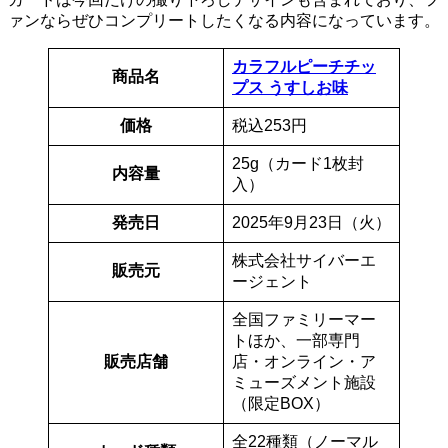
ァンならぜひコンプリートしたくなる内容になっています。
カラフルピーチチッ
商品名
プス うすしお味
価格
税込253円
25g（カード1枚封
内容量
入）
発売日
2025年9月23日（火）
株式会社サイバーエ
販売元
ージェント
全国ファミリーマー
トほか、一部専門
販売店舗
店・オンライン・ア
ミューズメント施設
（限定BOX）
全22種類（ノーマル