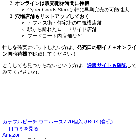
オンラインは販売開始時間に待機
Cyber Goods Storeは特に早期完売の可能性大
穴場店舗もリストアップしておく
オフィス街・住宅街の中規模店舗
駅から離れたロードサイド店舗
フードコート内店舗など
推しを確実にゲットしたい方は、
発売日の朝イチ＋オンライ
ン同時待機
で挑戦してください！
どうしても見つからないという方は、
通販サイトも確認
して
みてくださいね。
カラフルピーチ ウエハース2 20個入りBOX (食玩)
口コミを見る
Amazon