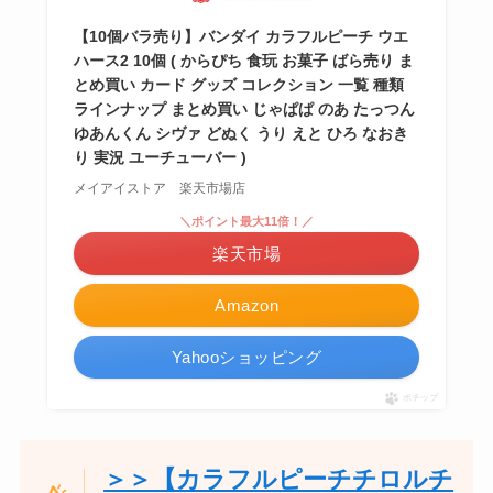
【10個バラ売り】バンダイ カラフルピーチ ウエ
ハース2 10個 ( からぴち 食玩 お菓子 ばら売り ま
とめ買い カード グッズ コレクション 一覧 種類
ラインナップ まとめ買い じゃぱぱ のあ たっつん
ゆあんくん シヴァ どぬく うり えと ひろ なおき
り 実況 ユーチューバー )
メイアイストア 楽天市場店
＼ポイント最大11倍！／
楽天市場
Amazon
Yahooショッピング
ポチップ
＞＞【カラフルピーチチロルチ