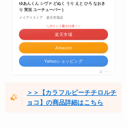
ゆあんくん シヴァ どぬく うり えと ひろ なおき
り 実況 ユーチューバー )
メイアイストア 楽天市場店
＼ポイント最大11倍！／
楽天市場
Amazon
Yahooショッピング
ポチップ
＞＞【カラフルピーチチロルチ
ョコ】の商品詳細はこちら