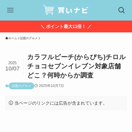
＼ ポイント最大11倍！ ／
ホーム
話題のグルメ
カラフルピーチ(からぴち)チロル
2025
チョコセブンイレブン対象店舗
10/07
どこ？何時からか調査
2025年10月7日
話題のグルメ
当ページのリンクには広告が含まれています。