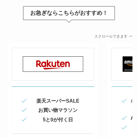
お急ぎならこちらがおすすめ！
スクロールできます
楽天スーパーSALE
ポ
お買い物マラソン
Am
5と0が付く日