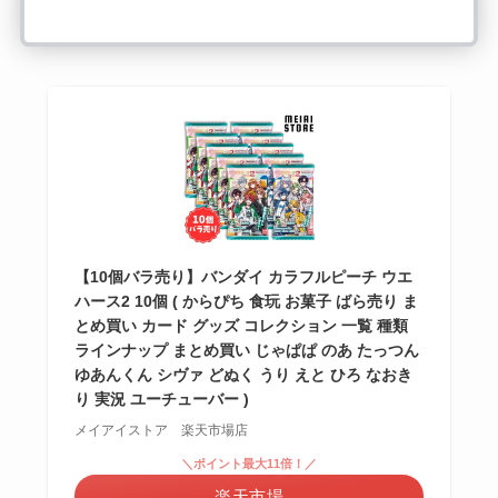
【10個バラ売り】バンダイ カラフルピーチ ウエ
ハース2 10個 ( からぴち 食玩 お菓子 ばら売り ま
とめ買い カード グッズ コレクション 一覧 種類
ラインナップ まとめ買い じゃぱぱ のあ たっつん
ゆあんくん シヴァ どぬく うり えと ひろ なおき
り 実況 ユーチューバー )
メイアイストア 楽天市場店
＼ポイント最大11倍！／
楽天市場