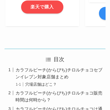
楽天で購入
A
目次
カラフルピーチ(からぴち)チロルチョコセブ
ンイレブン対象店舗まとめ
穴場店舗はどこ？
カラフルピーチ(からぴち)チロルチョコ販売
時間は何時から？
カラフルピーチ(からぴち)チロルチョコは通