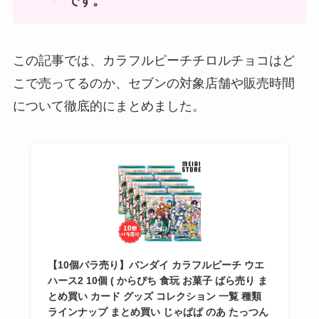
です。
この記事では、カラフルピーチチロルチョコはど
こで売ってるのか、セブンの対象店舗や販売時間
について徹底的にまとめました。
【10個バラ売り】バンダイ カラフルピーチ ウエ
ハース2 10個 ( からぴち 食玩 お菓子 ばら売り ま
とめ買い カード グッズ コレクション 一覧 種類
ラインナップ まとめ買い じゃぱぱ のあ たっつん