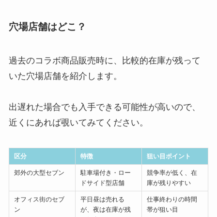
穴場店舗はどこ？
過去のコラボ商品販売時に、比較的在庫が残って
いた穴場店舗を紹介します。
出遅れた場合でも入手できる可能性が高いので、
近くにあれば覗いてみてください。
区分
特徴
狙い目ポイント
郊外の大型セブン
駐車場付き・ロー
競争率が低く、在
ドサイド型店舗
庫が残りやすい
オフィス街のセブ
平日昼は売れる
仕事終わりの時間
ン
が、夜は在庫が残
帯が狙い目