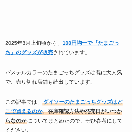
2025年8月上旬頃から、
100円均一で『たまごっ
ち』のグッズが販売
されています。
パステルカラーのたまごっちグッズは既に大人気
で、売り切れ店舗も続出しています。
この記事では、
ダイソーのたまごっちグッズはど
こで買えるのか
、在庫確認方法や発売日がいつか
らなのか
についてまとめたので、ぜひ参考にして
ください。