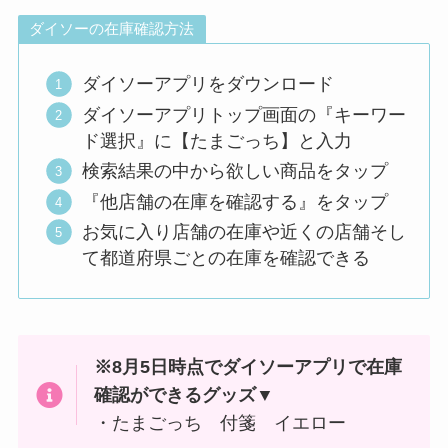
ダイソーの在庫確認方法
ダイソーアプリをダウンロード
ダイソーアプリトップ画面の『キーワー
ド選択』に【たまごっち】と入力
検索結果の中から欲しい商品をタップ
『他店舗の在庫を確認する』をタップ
お気に入り店舗の在庫や近くの店舗そし
て都道府県ごとの在庫を確認できる
※8月5日時点でダイソーアプリで在庫
確認ができるグッズ▼
・たまごっち 付箋 イエロー