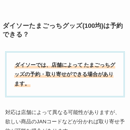
ダイソーたまごっちグッズ(100均)は予約
できる？
ダイソーでは、店舗によって
たまごっちグ
ッズの予約・取り寄せができる場合があり
ます。
対応は店舗によって異なる可能性がありますが、
欲しい商品のJANコードなどが分かれば取り寄せ予