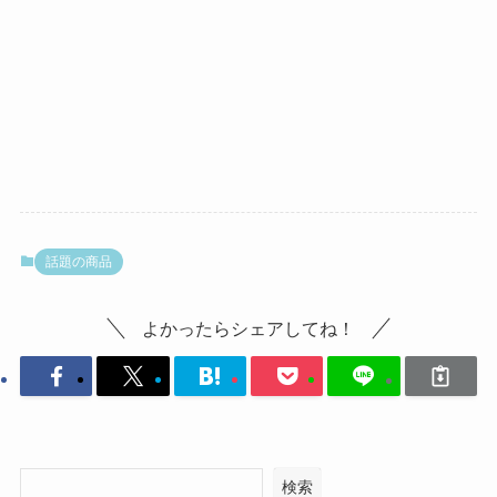
話題の商品
よかったらシェアしてね！
検索