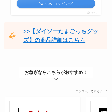
Yahooショッピング
ポチップ
>>【ダイソーたまごっちグッ
ズ】の商品詳細はこちら
お急ぎならこちらがおすすめ！
スクロールできます