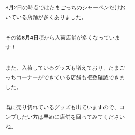
8月2日の時点ではたまごっちのシャーペンだけお
いている店舗が多くありました。
その後
8月4日
頃から入荷店舗が多くなっていま
す！
また、入荷しているグッズも増えており、たまご
っちコーナーができている店舗も複数確認できま
した。
既に売り切れているグッズも出ていますので、コ
ンプしたい方は早めに店舗を回ってみてください
ね。