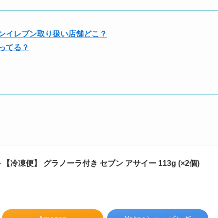
ブンイレブン取り扱い店舗どこ？
売ってる？
【冷凍便】 グラノーラ付き セブン アサイー 113g (×2個)