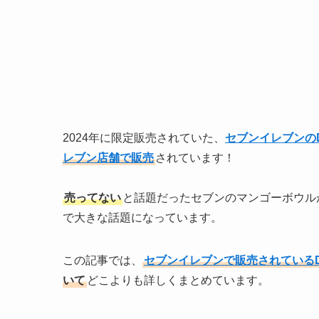
2024年に限定販売されていた、
セブンイレブンのD
レブン店舗で販売
されています！
売ってない
と話題だったセブンのマンゴーボウル
で大きな話題になっています。
この記事では、
セブンイレブンで販売されているD
いて
どこよりも詳しくまとめています。