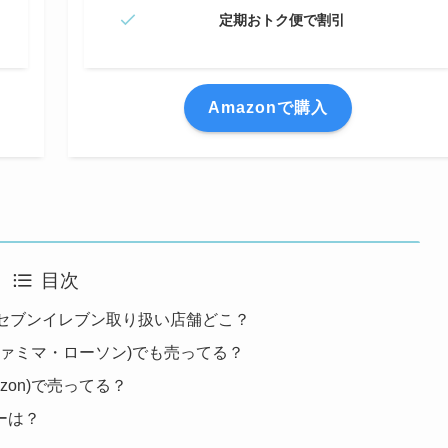
定期おトク便で割引
Amazonで購入
目次
？セブンイレブン取り扱い店舗どこ？
ファミマ・ローソン)でも売ってる？
zon)で売ってる？
ーは？