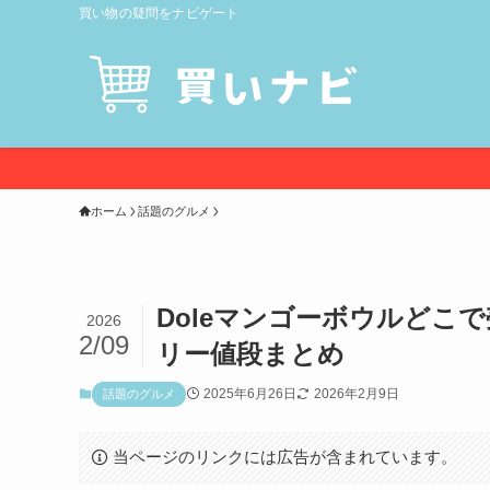
買い物の疑問をナビゲート
ホーム
話題のグルメ
Doleマンゴーボウルどこ
2026
2/09
リー値段まとめ
2025年6月26日
2026年2月9日
話題のグルメ
当ページのリンクには広告が含まれています。