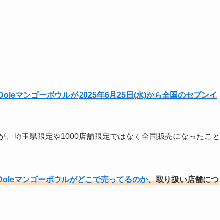
oleマンゴーボウルが
2025年6月25日(水)から全国のセブンイ
が、埼玉県限定や1000店舗限定ではなく全国販売になったこと
oleマンゴーボウルがどこで売ってるのか
、取り扱い店舗につ