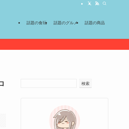
話題の食玩
話題のグルメ
話題の商品
ロ
検索