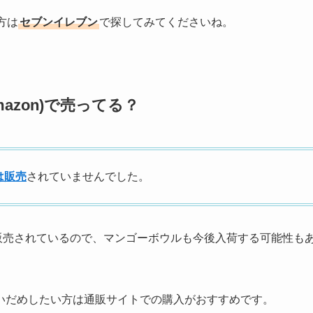
方は
セブンイレブン
で探してみてくださいね。
azon)で売ってる？
は販売
されていませんでした。
販売されているので、マンゴーボウルも今後入荷する可能性も
いだめしたい方は通販サイトでの購入がおすすめです。