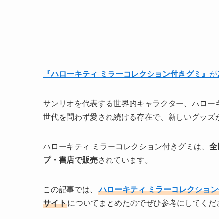
『ハローキティ ミラーコレクション付きグミ』
が
サンリオを代表する世界的キャラクター、ハロー
世代を問わず愛され続ける存在で、新しいグッズ
ハローキティ ミラーコレクション付きグミは、
全
プ・書店
で販売
されています。
この記事では、
ハローキティ ミラーコレクショ
サイト
についてまとめたのでぜひ参考にしてくだ