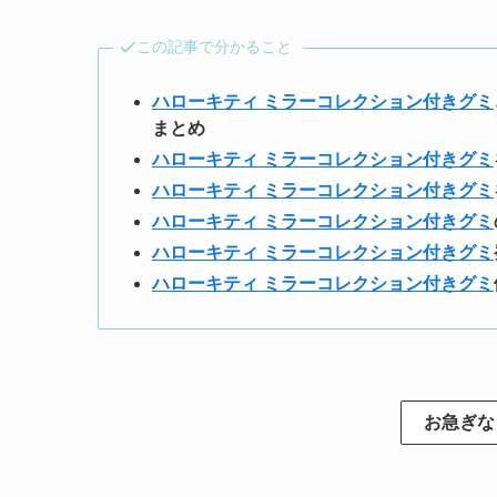
この記事で分かること
ハローキティ ミラーコレクション付きグミ
まとめ
ハローキティ ミラーコレクション付きグミ
ハローキティ ミラーコレクション付きグミ
ハローキティ ミラーコレクション付きグミ
ハローキティ ミラーコレクション付きグミ
ハローキティ ミラーコレクション付きグミ
お急ぎな