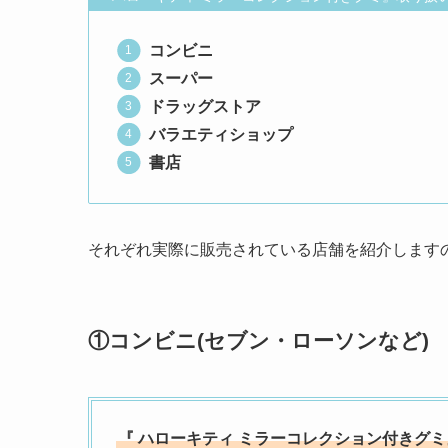
コンビニ
スーパー
ドラッグストア
バラエティショップ
書店
それぞれ実際に販売されている店舗を紹介します
①コンビニ(セブン・ローソンなど)
『
ハローキティ ミラーコレクション付きグ