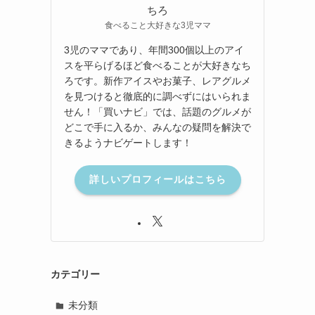
ちろ
食べること大好きな3児ママ
3児のママであり、年間300個以上のアイ
スを平らげるほど食べることが大好きなち
ろです。新作アイスやお菓子、レアグルメ
を見つけると徹底的に調べずにはいられま
せん！「買いナビ」では、話題のグルメが
どこで手に入るか、みんなの疑問を解決で
きるようナビゲートします！
詳しいプロフィールはこちら
カテゴリー
未分類