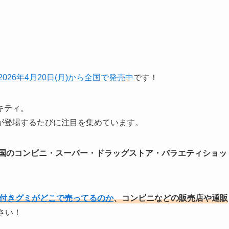
2026年4月20日(月)から全国で発売中
です！
キティ。
が登場するたびに注目を集めています。
国の
コンビニ・スーパー・ドラッグストア・バラエティショッ
ン付きグミがどこで売ってるのか
、コンビニなどの販売店や通販
さい！