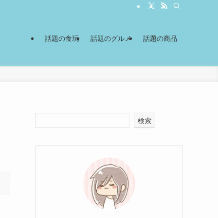
話題の食玩
話題のグルメ
話題の商品
検索