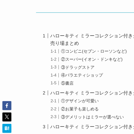
ハローキティ ミラーコレクション付
売り場まとめ
①コンビニ(セブン・ローソンなど)
②スーパー(イオン・ドンキなど)
③ドラッグストア
④バラエティショップ
⑤書店
ハローキティ ミラーコレクション付
①デザインが可愛い
②お菓子も楽しめる
③デメリットはミラーが選べない
ハローキティ ミラーコレクション付きグ