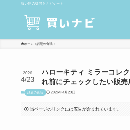
買い物の疑問をナビゲート
ホーム
話題の食玩
ハローキティ ミラーコレ
2026
4/23
れ前にチェックしたい販売
2026年4月23日
話題の食玩
当ページのリンクには広告が含まれています。