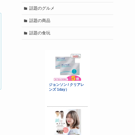
話題のグルメ
話題の商品
話題の食玩