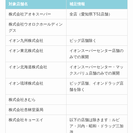
対象店舗名
補足情報
株式会社アオキスーパー
全店（愛知県下51店舗）
株式会社ウオロクホールディン
グス
イオン九州株式会社
ビッグ店舗除く
イオン東北株式会社
イオンスーパーセンター店舗の
みでの展開
イオン北海道株式会社
イオンスーパーセンター・マッ
クスバリュ店舗のみでの展開
イオン琉球株式会社
ビッグ店舗、イオンドラッグ店
舗を除く
株式会社きむら
株式会社杏林堂薬局
株式会社キョーエイ
以下の店舗は除きます：ルピ
ア・川内・昭和・ドラッグ三加
茂