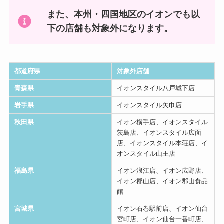
また、本州・四国地区のイオンでも以
下の店舗も対象外になります。
都道府県
対象外店舗
青森県
イオンスタイル八戸城下店
岩手県
イオンスタイル矢巾店
秋田県
イオン横手店、イオンスタイル
茨島店、イオンスタイル広面
店、イオンスタイル本荘店、イ
オンスタイル山王店
福島県
イオン浪江店、イオン広野店、
イオン郡山店、イオン郡山食品
館
宮城県
イオン石巻駅前店、イオン仙台
宮町店、イオン仙台一番町店、