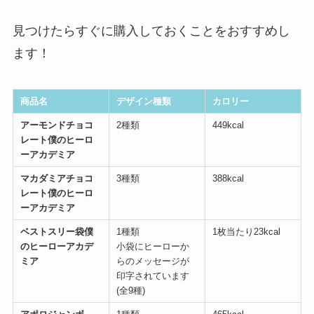
見つけたらすぐに購入しておくことをおすすめし
ます！
商品名
デザイン種類
カロリー
アーモンドチョコ
2種類
449kcal
レート僕のヒーロ
ーアカデミア
マカダミアチョコ
3種類
388kcal
レート僕のヒーロ
ーアカデミア
ベストスリー袋僕
1種類
1枚当たり23kcal
のヒーローアカデ
小袋にヒーローか
ミア
らのメッセージが
印字されています
(全9種)