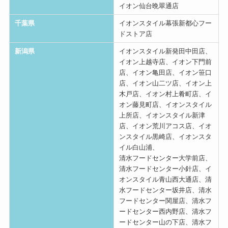
イオン仙台晩翠通店
千葉県
イオンスタイル幕張新都心フー
ドストア店
新潟県
イオンスタイル新発田中田店、
イオン上越寺店、イオン下門前
店、イオン亀田店、イオン笹口
店、イオン山二ツ店、イオン上
木戸店、イオン村上肴町店、イ
オン藤見町店、イオンスタイル
上所店、イオンスタイル新津
店、イオン荒川アコス店、イオ
ンスタイル黒崎店、イオンスタ
イル白山浦、
清水フードセンター大学前店、
清水フードセンター小針店、イ
オンスタイル青山西大通店、清
水フードセンター坂井店、清水
フードセンター関屋店、清水フ
ードセンター西内野店、清水フ
ードセンター山の下店、清水フ