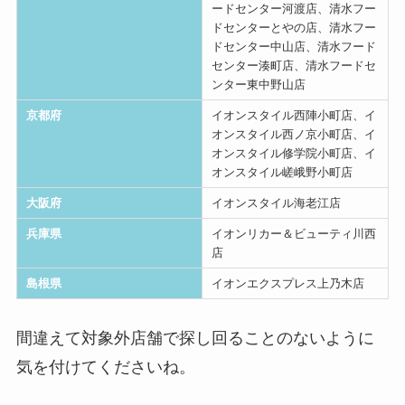
ードセンター河渡店、清水フー
ドセンターとやの店、清水フー
ドセンター中山店、清水フード
センター湊町店、清水フードセ
ンター東中野山店
京都府
イオンスタイル西陣小町店、イ
オンスタイル西ノ京小町店、イ
オンスタイル修学院小町店、イ
オンスタイル嵯峨野小町店
大阪府
イオンスタイル海老江店
兵庫県
イオンリカー＆ビューティ川西
店
島根県
イオンエクスプレス上乃木店
間違えて対象外店舗で探し回ることのないように
気を付けてくださいね。