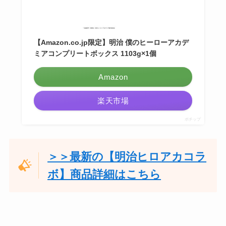
【Amazon.co.jp限定】明治 僕のヒーローアカデ
ミアコンプリートボックス 1103g×1個
Amazon
楽天市場
ポチップ
＞＞最新の【明治ヒロアカコラ
ボ】商品詳細はこちら