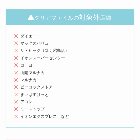
対象外
クリアファイルの
店舗
ダイエー
マックスバリュ
ザ・ビッグ（除く昭島店）
イオンスーパーセンター
コーヨー
山陽マルナカ
マルナカ
ピーコックストア
まいばすけっと
アコレ
ミニストップ
イオンエクスプレス など