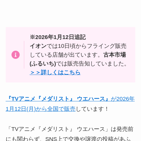
※2026年1月12日追記
イオン
では10日頃からフライング販売
している店舗が出ています。
古本市場
(ふるいち)
では販売告知していました。
＞＞詳しくはこちら
『
TVアニメ『メダリスト』 ウエハース
』
が2026年
1月12日(月)から全国で販売
しています！
「TVアニメ『メダリスト』 ウエハース」は発売前
にも関わらず、SNS上で交換や譲渡の投稿があふ