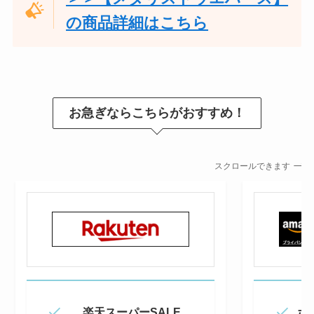
の商品詳細はこちら
お急ぎならこちらがおすすめ！
スクロールできます
楽天スーパーSALE
ポ