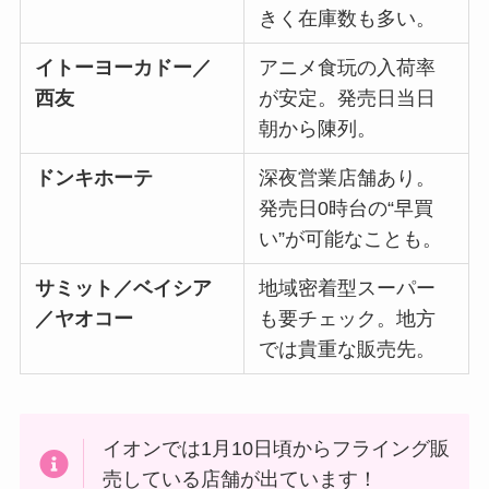
きく在庫数も多い。
イトーヨーカドー／
アニメ食玩の入荷率
西友
が安定。発売日当日
朝から陳列。
ドンキホーテ
深夜営業店舗あり。
発売日0時台の“早買
い”が可能なことも。
サミット／ベイシア
地域密着型スーパー
／ヤオコー
も要チェック。地方
では貴重な販売先。
イオンでは1月10日頃からフライング販
売している店舗が出ています！