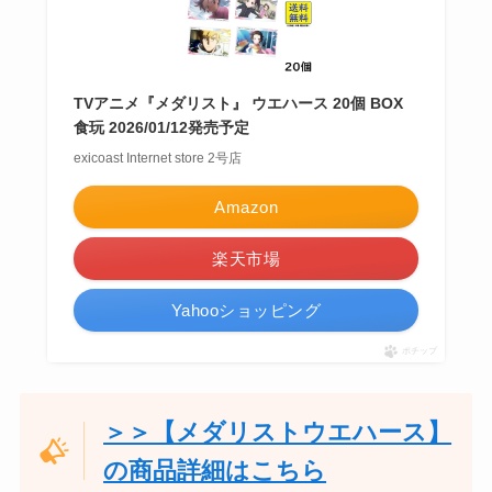
TVアニメ『メダリスト』 ウエハース 20個 BOX
食玩 2026/01/12発売予定
exicoast Internet store 2号店
Amazon
楽天市場
Yahooショッピング
ポチップ
＞＞【メダリストウエハース】
の商品詳細はこちら