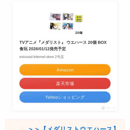
TVアニメ『メダリスト』 ウエハース 20個 BOX
食玩 2026/01/12発売予定
exicoast Internet store 2号店
Amazon
楽天市場
Yahooショッピング
ポチップ
＞＞【メダリストウエハース】