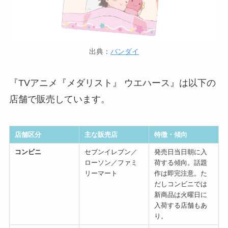
出典：
バンダイ
『TVアニメ『メダリスト』 ウエハース』は以下の
店舗で販売しています。
店舗区分
主な販売店
特徴・傾向
コンビニ
セブンイレブン／
発売日当日朝に入
ローソン／ファミ
荷する傾向。話題
リーマート
作は即完注意。た
だしコンビニでは
新商品は火曜日に
入荷する店舗もあ
り。