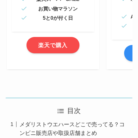
お買い物マラソン
Am
5と0が付く日
楽天で購入
A
目次
メダリストウエハースどこで売ってる？コ
ンビニ販売店や取扱店舗まとめ