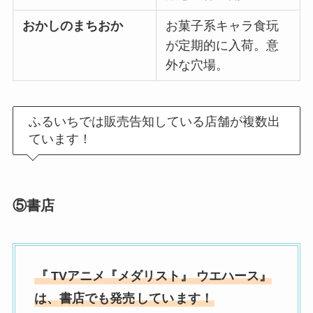
おかしのまちおか
お菓子系キャラ食玩
が定期的に入荷。意
外な穴場。
ふるいちでは販売告知している店舗が複数出
ています！
⑤
書店
『
TVアニメ『メダリスト』 ウエハース』
は、
書店
でも発売
してい
ます！