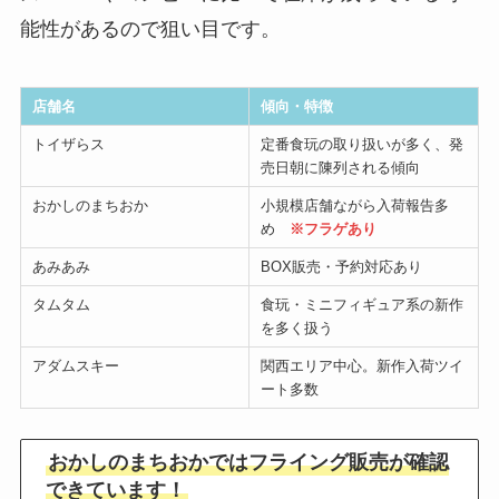
能性があるので狙い目です。
店舗名
傾向・特徴
トイザらス
定番食玩の取り扱いが多く、発
売日朝に陳列される傾向
おかしのまちおか
小規模店舗ながら入荷報告多
め
※フラゲあり
あみあみ
BOX販売・予約対応あり
タムタム
食玩・ミニフィギュア系の新作
を多く扱う
アダムスキー
関西エリア中心。新作入荷ツイ
ート多数
おかしのまちおかではフライング販売が確認
できています！