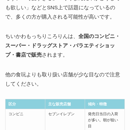
も欲しい」などとSNS上で話題になっているの
で、多くの方が購入される可能性が高いです。
ちいかわもっちりころりんは、
全国の
コンビニ・
スーパー・ドラッグストア・バラエティショッ
プ・書店
で販売
されます。
他の食玩よりも取り扱い店舗が少な目なので注意
してください。
区分
主な販売店舗
傾向・特徴
コンビニ
セブンイレブン
発売日当日の入荷
が多い。朝が狙い
目