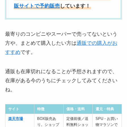
販サイトで予約販売
しています！
最寄りのコンビニやスーパーで売ってないという
方や、まとめて購入したい方は
通販での購入がお
すすめ
です。
通販も在庫切れになることが予想されますので、
在庫がある今のうちにチェックしてみてください
ね。
サイト
特徴
価格・送料
還元・特典
楽天市場
BOX販売あ
定価前後／送
SPU・お買い
り。ショップ
料無料ショッ
物マラソンで