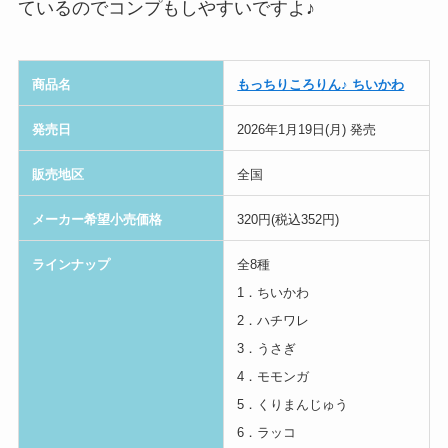
ているのでコンプもしやすいですよ♪
商品名
もっちりころりん♪ ちいかわ
発売日
2026年1月19日(月) 発売
販売地区
全国
メーカー希望小売価格
320円(税込352円)
ラインナップ
全8種
1．ちいかわ
2．ハチワレ
3．うさぎ
4．モモンガ
5．くりまんじゅう
6．ラッコ