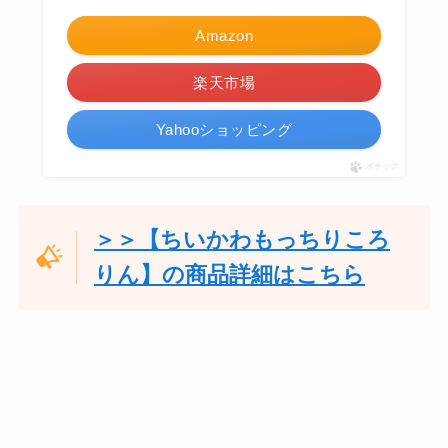
Amazon
楽天市場
Yahooショッピング
ポチップ
＞＞【ちいかわもっちりころ
りん】の商品詳細はこちら