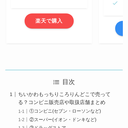
楽天で購入
A
目次
ちいかわもっちりころりんどこで売って
る？コンビニ販売店や取扱店舗まとめ
①コンビニ(セブン・ローソンなど)
②スーパー(イオン・ドンキなど)
③ドラッグストア