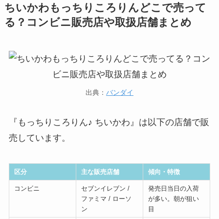
ちいかわもっちりころりんどこで売って
る？コンビニ販売店や取扱店舗まとめ
出典：
バンダイ
『もっちりころりん♪ ちいかわ』は以下の店舗で販
売しています。
区分
主な販売店舗
傾向・特徴
コンビニ
セブンイレブン /
発売日当日の入荷
ファミマ / ローソ
が多い。朝が狙い
ン
目