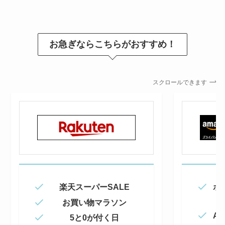
お急ぎならこちらがおすすめ！
スクロールできます
楽天スーパーSALE
ポ
お買い物マラソン
Am
5と0が付く日