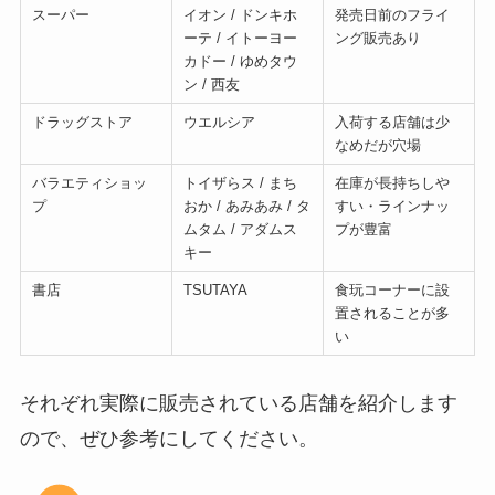
スーパー
イオン / ドンキホ
発売日前のフライ
ーテ / イトーヨー
ング販売あり
カドー / ゆめタウ
ン / 西友
ドラッグストア
ウエルシア
入荷する店舗は少
なめだが穴場
バラエティショッ
トイザらス / まち
在庫が長持ちしや
プ
おか / あみあみ / タ
すい・ラインナッ
ムタム / アダムス
プが豊富
キー
書店
TSUTAYA
食玩コーナーに設
置されることが多
い
それぞれ実際に販売されている店舗を紹介します
ので、ぜひ参考にしてください。