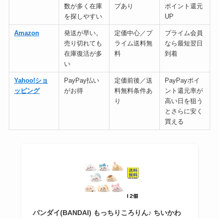
数が多く在庫
プあり
ポイント還元
を探しやすい
UP
Amazon
発送が早い。
定価中心／プ
プライム会員
売り切れても
ライム送料無
なら最短翌日
在庫復活が多
料
到着
い
Yahoo!ショ
PayPay払い
定価前後／送
PayPayポイ
ッピング
がお得
料無料条件あ
ント還元率が
り
高い日を狙う
とさらに安く
買える
バンダイ(BANDAI) もっちりころりん♪ ちいかわ