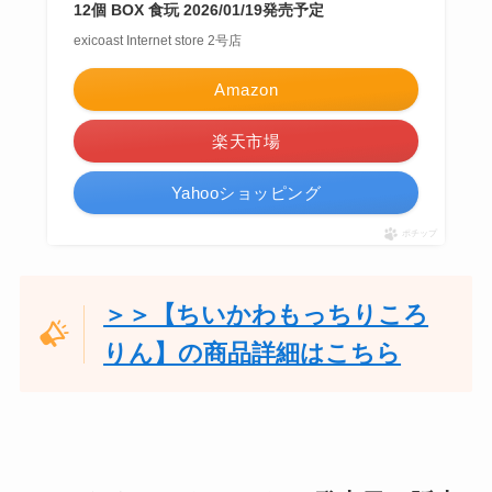
12個 BOX 食玩 2026/01/19発売予定
exicoast Internet store 2号店
Amazon
楽天市場
Yahooショッピング
ポチップ
＞＞【ちいかわもっちりころ
りん】の商品詳細はこちら