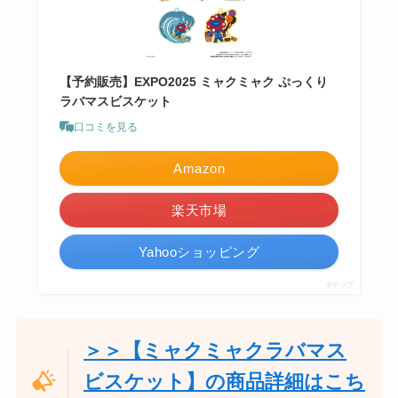
【予約販売】EXPO2025 ミャクミャク ぷっくり
ラバマスビスケット
口コミを見る
Amazon
楽天市場
Yahooショッピング
ポチップ
＞＞【ミャクミャクラバマス
ビスケット】の商品詳細はこち