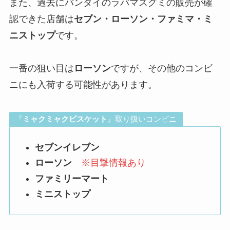
また、過去にバンダイのラバマスグミの販売が確
認できた店舗は
セブン・ローソン・ファミマ・ミ
ニストップ
です。
一番の狙い目は
ローソン
ですが、その他のコンビ
ニにも入荷する可能性があります。
『
ミャクミャクビスケット
』取り扱いコンビニ
セブンイレブン
ローソン
※目撃情報あり
ファミリーマート
ミニストップ