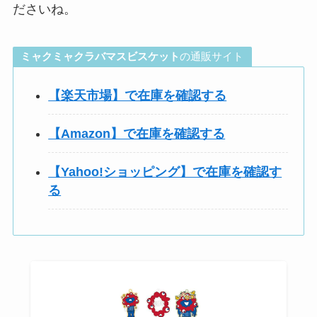
ださいね。
ミャクミャクラバマスビスケット
の通販サイト
【楽天市場】で在庫を確認する
【Amazon】で在庫を確認する
【Yahoo!ショッピング】で在庫を確認す
る