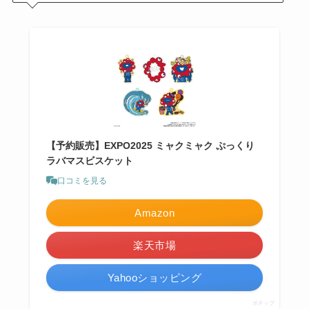
【予約販売】EXPO2025 ミャクミャク ぷっくり
ラバマスビスケット
口コミを見る
Amazon
楽天市場
Yahooショッピング
ポチップ