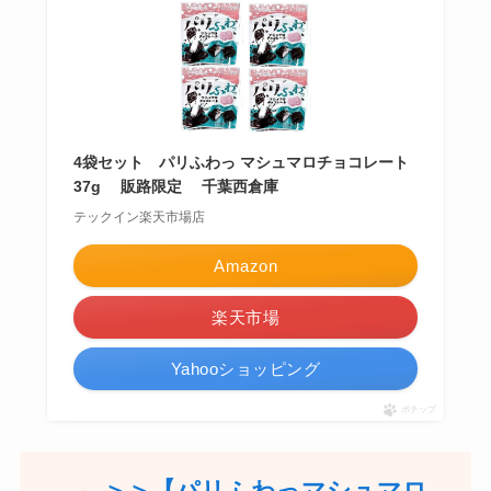
4袋セット パリふわっ マシュマロチョコレート
37g 販路限定 千葉西倉庫
テックイン楽天市場店
Amazon
楽天市場
Yahooショッピング
ポチップ
＞＞【パリふわっマシュマロ