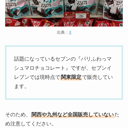
出典：
X
話題になっているセブンの『パリふわっマ
シュマロチョコレート』ですが、セブンイ
レブンでは現時点で
関東限定
で販売してい
ます。
そのため、
関西や九州など全国販売していない
た
め注意してください。