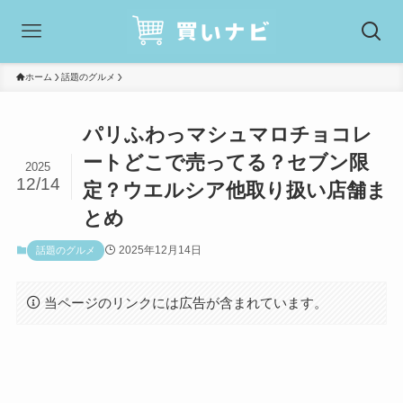
ホーム
話題のグルメ
パリふわっマシュマロチョコレ
ートどこで売ってる？セブン限
2025
12/14
定？ウエルシア他取り扱い店舗ま
とめ
2025年12月14日
話題のグルメ
当ページのリンクには広告が含まれています。