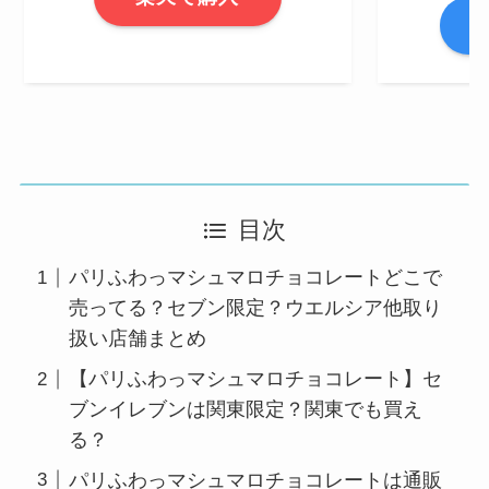
A
目次
パリふわっマシュマロチョコレートどこで
売ってる？セブン限定？ウエルシア他取り
扱い店舗まとめ
【パリふわっマシュマロチョコレート】セ
ブンイレブンは関東限定？関東でも買え
る？
パリふわっマシュマロチョコレートは通販