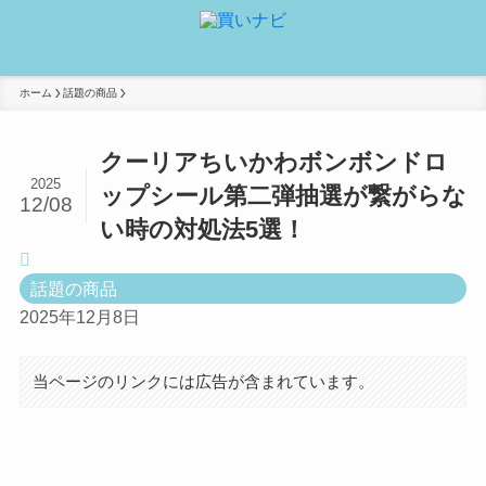
ホーム
話題の商品
クーリアちいかわボンボンドロ
2025
ップシール第二弾抽選が繋がらな
12/08
い時の対処法5選！
話題の商品
2025年12月8日
当ページのリンクには広告が含まれています。