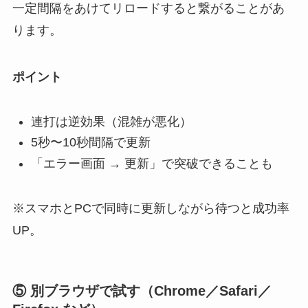
一定間隔をあけてリロードすると繋がることがあ
ります。
ポイント
連打は逆効果（混雑が悪化）
5秒〜10秒間隔で更新
「エラー画面 → 更新」で突破できることも
※スマホとPCで同時に更新しながら待つと成功率
UP。
⑤ 別ブラウザで試す（Chrome／Safari／