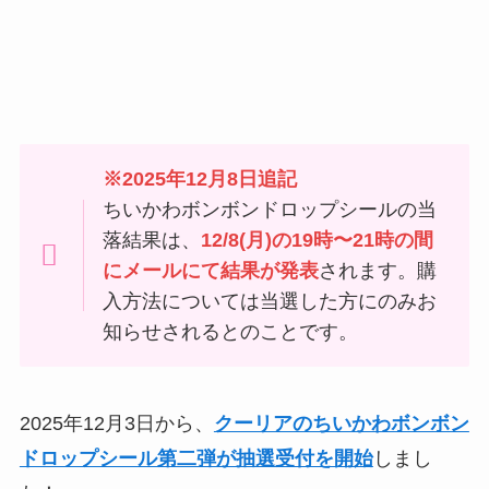
※2025年12月8日追記
ちいかわボンボンドロップシールの当
落結果は、
12/8(月)の19時〜21時の間
にメールにて結果が発表
されます。購
入方法については当選した方にのみお
知らせされるとのことです。
2025年12月3日から、
クーリアのちいかわボンボン
ドロップシール第二弾が抽選受付を開始
しまし