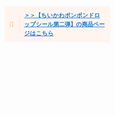
＞＞【ちいかわボンボンドロ
ップシール第二弾】の商品ペー
ジはこちら