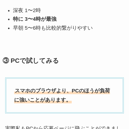
深夜 1〜2時
特に 3〜4時が最強
早朝 5〜6時も比較的繋がりやすい
③ PCで試してみる
スマホのブラウザより、PCのほうが負荷
に強いことがあります。
実際私もPCから応募ページに飛ぶことができまし