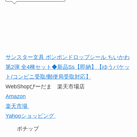
サンスター文具 ボンボンドロップシール ちいかわ
第2弾 全4種セット◆新品Ss【即納】【ゆうパケッ
ト/コンビニ受取/郵便局受取対応】
WebShopびーだま 楽天市場店
Amazon
楽天市場
Yahooショッピング
ポチップ