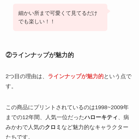
細かい所まで可愛くて見てるだけ
でも楽しい！！
②ラインナップが魅力的
2つ目の理由は、
ラインナップが魅力的
という点で
す。
この商品にプリントされているのは1998~2009年
までの12年間、人気一位だった
ハローキティ
、病
みかわで人気の
クロミ
など魅力的なキャラクター
たちです。