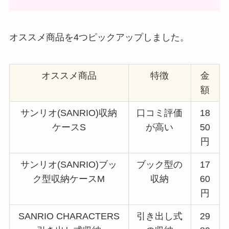
オススメ商品を4つピックアップしました。
オススメ商品
特徴
金
額
サンリオ(SANRIO)収納
口コミ評価
18
ケースS
が高い
50
円
サンリオ(SANRIO)ブッ
ブック型の
17
ク型収納ケースM
収納
60
円
SANRIO CHARACTERS
引き出し式
29