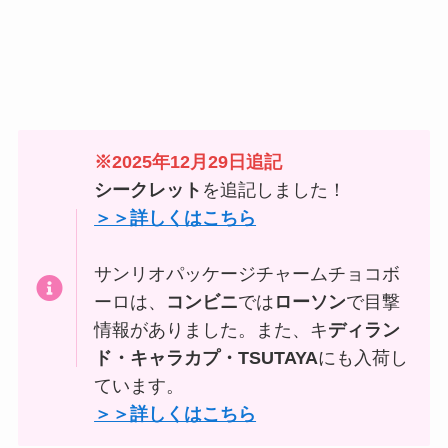
※2025年12月29日追記
シークレット
を追記しました！
＞＞詳しくはこちら
サンリオパッケージチャームチョコボ
ーロは、
コンビニ
では
ローソン
で目撃
情報がありました。また、キ
ディラン
ド・キャラカプ・TSUTAYA
にも入荷し
ています。
＞＞詳しくはこちら