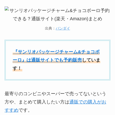
出典：
バンダイ
『サンリオパッケージチャーム&チョコボ
ーロ』は通販サイトでも予約販売
していま
す！
最寄りのコンビニやスーパーで売ってないという
方や、まとめて購入したい方は
通販での購入がお
すすめ
です。