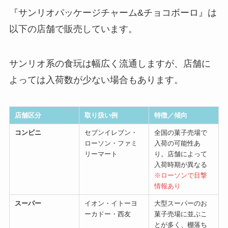
『サンリオパッケージチャーム&チョコボーロ』は
以下の店舗で販売しています。
サンリオ系の食玩は幅広く流通しますが、店舗に
よっては入荷数が少ない場合もあります。
店舗区分
取り扱い例
特徴／傾向
コンビニ
セブンイレブン・
全国の菓子売場で
ローソン・ファミ
入荷の可能性あ
リーマート
り。店舗によって
入荷時期が異なる
※ローソンで目撃
情報あり
スーパー
イオン・イトーヨ
大型スーパーのお
ーカドー・西友
菓子売場に並ぶこ
とが多く、棚落ち