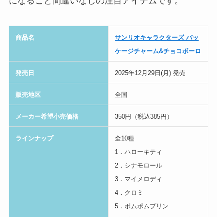
になること間違いなしの注目アイテムです。
商品名
サンリオキャラクターズ パッ
ケージチャーム&チョコボーロ
発売日
2025年12月29日(月) 発売
販売地区
全国
メーカー希望小売価格
350円（税込385円）
ラインナップ
全10種
1．ハローキティ
2．シナモロール
3．マイメロディ
4．クロミ
5．ポムポムプリン