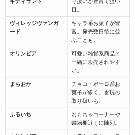
キディランド
り扱いが豊富で狙い
目。
ヴィレッジヴァンガ
キャラ系お菓子が豊
ード
富。発売数日後に並
ぶことも。
オリンピア
可愛い雑貨系商品と
一緒に販売されやす
い。
まちおか
チョコ・ボーロ系お
菓子が多く、食玩の
取り扱いも。
ふるいち
おもちゃコーナーや
書籍棚近くに陳列。