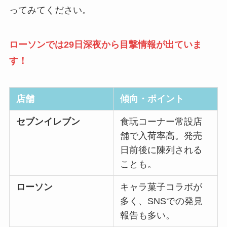
ってみてください。
ローソンでは29日深夜から目撃情報が出ていま
す！
店舗
傾向・ポイント
セブンイレブン
食玩コーナー常設店
舗で入荷率高。発売
日前後に陳列される
ことも。
ローソン
キャラ菓子コラボが
多く、SNSでの発見
報告も多い。