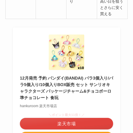
り
高い日を狙う
とさらに安く
買える
12月発売 予約 バンダイ(BANDAI) バラ3個入り/バ
ラ5個入り/10個入りBOX販売 セット サンリオキ
ャラクターズ パッケージチャーム&チョコボーロ
準チョコレート 食玩
hankuroom 楽天市場店
＼ポイント最大11倍！／
楽天市場