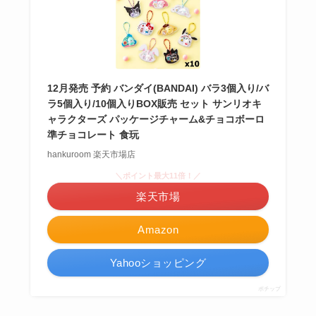
12月発売 予約 バンダイ(BANDAI) バラ3個入り/バ
ラ5個入り/10個入りBOX販売 セット サンリオキ
ャラクターズ パッケージチャーム&チョコボーロ
準チョコレート 食玩
hankuroom 楽天市場店
＼ポイント最大11倍！／
楽天市場
Amazon
Yahooショッピング
ポチップ