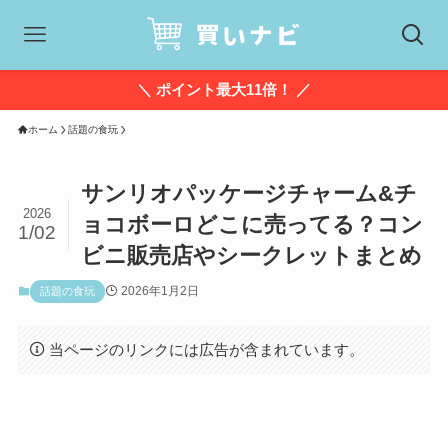
＼ ポイント最大11倍！ ／
ホーム
話題の食玩
サンリオパッケージチャーム&チ
2026
ョコボーロどこに売ってる？コン
1/02
ビニ販売店やシークレットまとめ
2026年1月2日
話題の食玩
当ページのリンクには広告が含まれています。