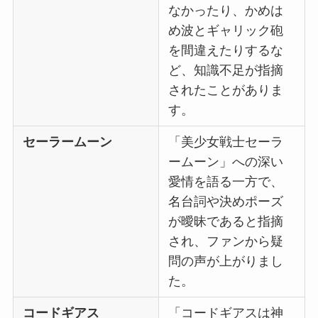
なかったり、かめは
め波とギャリック砲
を間違えたりするな
ど、知識不足が指摘
されたことがありま
す。
セーラームーン
「美少女戦士セーラ
ームーン」への深い
愛情を語る一方で、
名台詞や決めポーズ
が曖昧であると指摘
され、ファンから疑
問の声が上がりまし
た。
コードギアス
「コードギアスは神