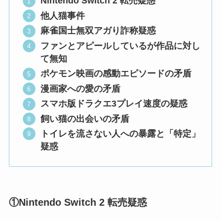
Nintendo Switch 2 転売疑惑
他人猫事件
麻雀国士無双アガり詐称疑惑
ファンとアピールしているが作品に対し
て無知
ポケモン映画の感動エピソードの矛盾
漫画家への愛の矛盾
スマホ版ドラクエ3プレイ速度の疑惑
飼い猫の出会いの矛盾
トイレを流さない人への暴露と「特定」
疑惑
①Nintendo Switch 2 転売疑惑