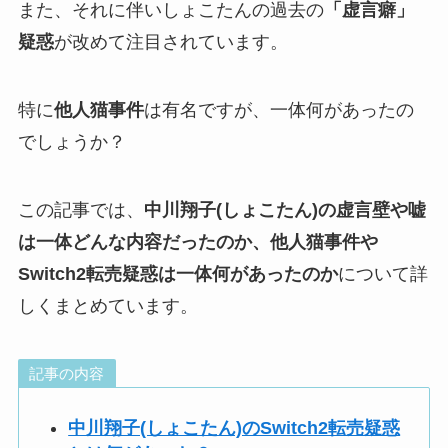
また、それに伴いしょこたんの過去の
「虚言癖」
疑惑
が改めて注目されています。
特に
他人猫事件
は有名ですが、一体何があったの
でしょうか？
この記事では、
中川翔子(しょこたん)の虚言壁や嘘
は一体どんな内容だったのか、他人猫事件や
Switch2転売疑惑は一体何があったのか
について詳
しくまとめています。
記事の内容
中川翔子(しょこたん)のSwitch2転売疑惑