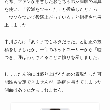
た際、ファンが用意したおもちゃの麻雀牌の写真
を使い、「役満をツモった」と投稿したところ、
「ウソをついて役満上がっている」と指摘され炎
上しました。
中川さんは「あくまでもネタだった」と訂正の投
稿をしましたが、一部のネットユーザーから「嘘
つき」呼ばわりされることに憤りを示しました。
しょこたん的には盛り上げるための表現だった可
能性も否定できませんが、誤解を与えてしまった
側面はあったかもしれません。