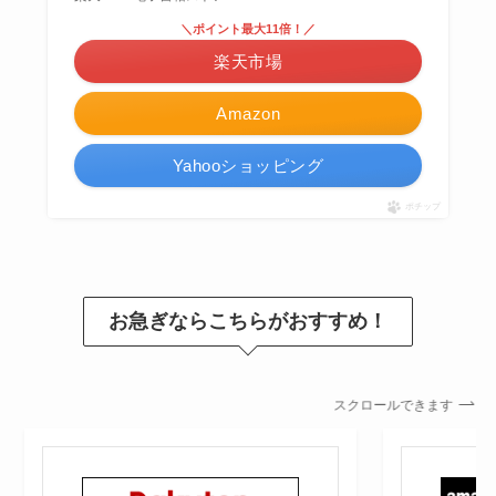
＼ポイント最大11倍！／
楽天市場
Amazon
Yahooショッピング
ポチップ
お急ぎならこちらがおすすめ！
スクロールできます