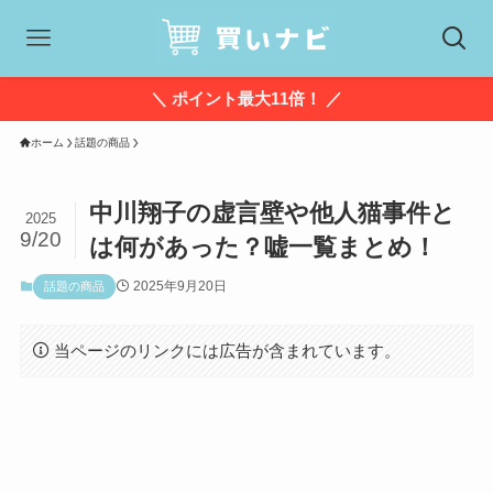
＼ ポイント最大11倍！ ／
ホーム
話題の商品
中川翔子の虚言壁や他人猫事件と
2025
9/20
は何があった？嘘一覧まとめ！
2025年9月20日
話題の商品
当ページのリンクには広告が含まれています。