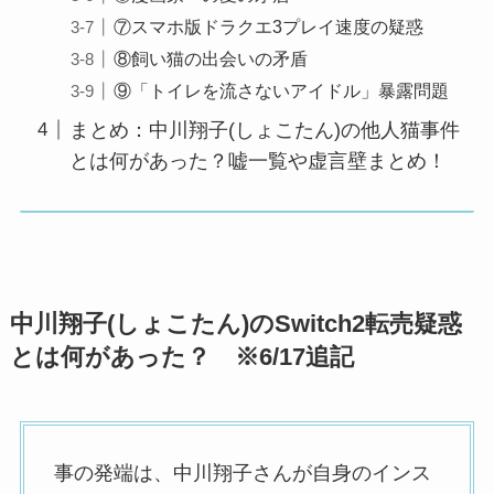
⑦スマホ版ドラクエ3プレイ速度の疑惑
⑧飼い猫の出会いの矛盾
⑨「トイレを流さないアイドル」暴露問題
まとめ：中川翔子(しょこたん)の他人猫事件
とは何があった？嘘一覧や虚言壁まとめ！
中川翔子(しょこたん)のSwitch2転売疑惑
とは何があった？ ※6/17追記
事の発端は、中川翔子さんが自身のインス