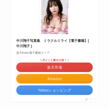
中川翔子写真集 ミラクルミライ【電子書籍】[
中川翔子 ]
楽天Kobo電子書籍ストア
＼ポイント最大11倍！／
楽天市場
Amazon
Yahooショッピング
ポチップ