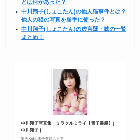
とは何があった？
中川翔子(しょこたん)の他人猫事件とは？
他人の猫の写真を勝手に使った？
中川翔子(しょこたん)の虚言壁・嘘の一覧
まとめ！
中川翔子写真集 ミラクルミライ【電子書籍】[
中川翔子 ]
楽天Kobo電子書籍ストア