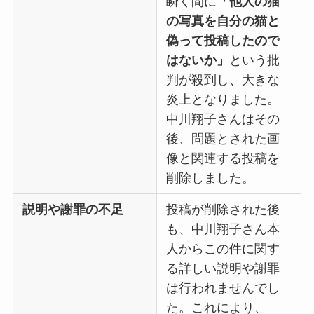
瞬く間に
「他人の猫
の写真を自分の猫と
偽って投稿したので
はないか」
という批
判が殺到し、大きな
炎上となりました。
中川翔子さんはその
後、問題とされた画
像と関連する投稿を
削除しました。
説明や謝罪の不足
投稿が削除された後
も、中川翔子さん本
人からこの件に関す
る詳しい説明や謝罪
は行われませんでし
た。これにより、