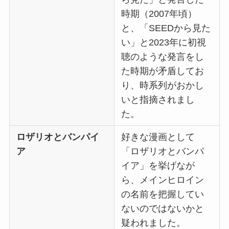
時期（2007年頃）
と、「SEEDから見た
い」と2023年に初視
聴のような発言をし
た時期が矛盾してお
り、時系列がおかし
いと指摘されまし
た。
ロザリオとバンパイ
好きな漫画として
ア
「ロザリオとバンパ
イア」を挙げなが
ら、メインヒロイン
の名前を把握してい
ないのではないかと
疑われました。