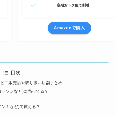
定期おトク便で割引
Amazonで購入
目次
ンビニ販売店や取り扱い店舗まとめ
ローソンなど)に売ってる？
ドンキなど)で買える？