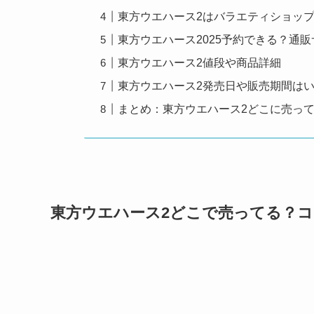
東方ウエハース2はバラエティショッ
東方ウエハース2025予約できる？通販サ
東方ウエハース2値段や商品詳細
東方ウエハース2発売日や販売期間は
まとめ：東方ウエハース2どこに売っ
東方ウエハース2どこで売ってる？