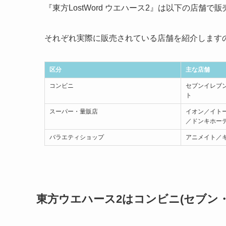
『東方LostWord ウエハース2』は以下の店舗で
それぞれ実際に販売されている店舗を紹介します
区分
主な店舗
コンビニ
セブンイレブ
ト
スーパー・量販店
イオン／イト
／ドンキホー
バラエティショップ
アニメイト／
東方ウエハース2はコンビニ(セブン