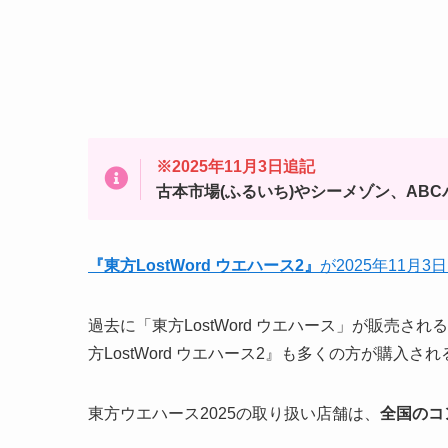
※2025年11月3日追記
古本市場(ふるいち)やシーメゾン、ABC
『
東方LostWord ウエハース2
』
が2025年11月3
過去に「東方LostWord ウエハース」が販売
方LostWord ウエハース2』も多くの方が購入
東方ウエハース2025の取り扱い店舗は、
全国の
コ