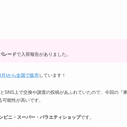
パレード
で入荷報告がありました。
日(月)から全国で販売
しています！
されるとSNS上で交換や譲渡の投稿があふれていたので、今回の『
される可能性が高いです。
ンビニ・スーパー・バラエティショップ
です。