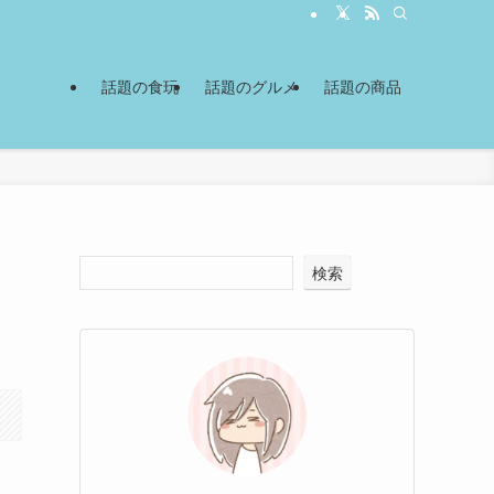
話題の食玩
話題のグルメ
話題の商品
検索