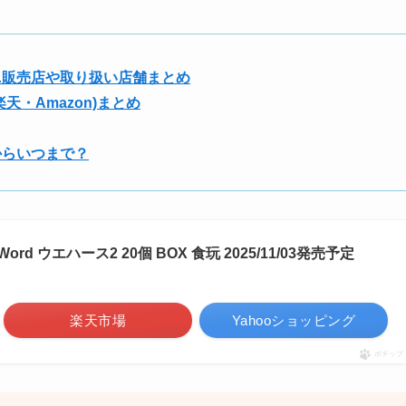
ニ販売店や取り扱い店舗まとめ
・Amazon)まとめ
からいつまで？
Word ウエハース2 20個 BOX 食玩 2025/11/03発売予定
楽天市場
Yahooショッピング
ポチップ