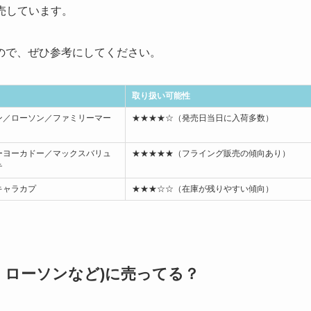
販売しています。
ので、ぜひ参考にしてください。
取り扱い可能性
ン／ローソン／ファミリーマー
★★★★☆（発売日当日に入荷多数）
ーヨーカドー／マックスバリュ
★★★★★（フライング販売の傾向あり）
テ
キャラカプ
★★★☆☆（在庫が残りやすい傾向）
・ローソンなど)に売ってる？