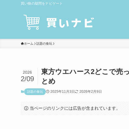
買い物の疑問をナビゲート
ホーム
話題の食玩
東方ウエハース2どこで売
2026
2/09
とめ
2025年11月3日
2026年2月9日
話題の食玩
当ページのリンクには広告が含まれています。