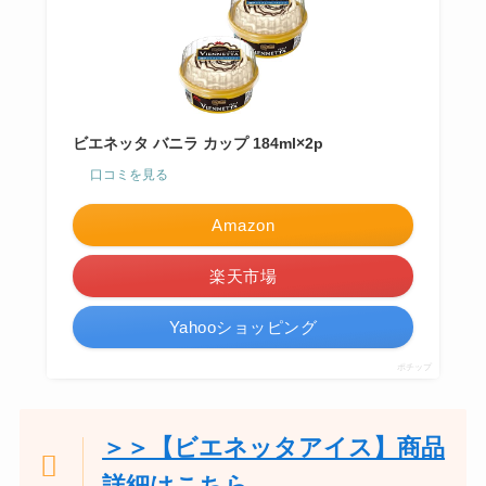
ビエネッタ バニラ カップ 184ml×2p
口コミを見る
Amazon
楽天市場
Yahooショッピング
ポチップ
＞＞【ビエネッタアイス】商品
詳細はこちら