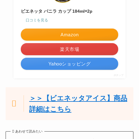
ビエネッタ バニラ カップ 184ml×2p
口コミを見る
Amazon
楽天市場
Yahooショッピング
ポチップ
＞＞【ビエネッタアイス】商品
詳細はこちら
あわせて読みたい