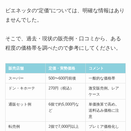
ビエネッタの“定価”については、明確な情報はあり
ませんでした。
そこで、過去・現状の販売例・口コミから、ある
程度の価格帯を調べたので参考にしてください。
販売店舗
定価・実勢価格
コメント
スーパー
500〜600円前後
一般的な価格帯
ドン・キホーテ
270円（税込）
激安販売例。レア
ケース
通販セット例
6個で約5,000円な
単価換算で高め。
ど
送料込み価格に注
意
転売例
2個で7,000円以上
プレミア価格化し