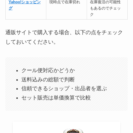
Yahoo!ショッピン
現時点で在庫切れ
在庫復活の可能性
グ
もあるのでチェッ
ク
通販サイトで購入する場合、以下の点をチェック
しておいてください。
クール便対応かどうか
送料込みの総額で判断
信頼できるショップ・出品者を選ぶ
セット販売は単価換算で比較