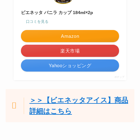
ビエネッタ バニラ カップ 184ml×2p
口コミを見る
Amazon
楽天市場
Yahooショッピング
ポチップ
＞＞【ビエネッタアイス】商品
詳細はこちら