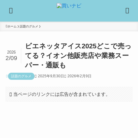
ホーム
話題のグルメ
ビエネッタアイス2025どこで売っ
2026
てる？イオン他販売店や業務スー
2/09
パー・通販も
2025年9月30日
2026年2月9日
話題のグルメ
当ページのリンクには広告が含まれています。