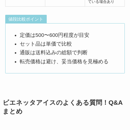
ている場合あり
値段比較ポイント
定価は500〜600円程度が目安
セット品は単価で比較
通販は送料込みの総額で判断
転売価格は避け、妥当価格を見極める
ビエネッタアイスのよくある質問！Q&A
まとめ